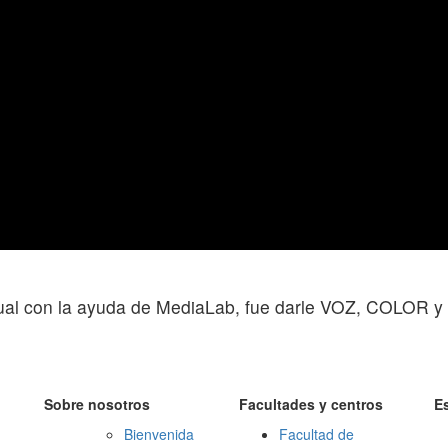
sual con la ayuda de MediaLab, fue darle VOZ, COLOR y
Sobre nosotros
Facultades y centros
E
Bienvenida
Facultad de