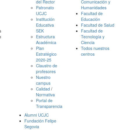
del Rector
Comunicación y
Patronato
Humanidades
UCJC
Facultad de
Institución
Educación
Educativa
Facultad de Salud
s
SEK
Facultad de
o
Estructura
Tecnología y
Académica
Ciencia
Plan
Todos nuestros
Estratégico
centros
2020-25
Claustro de
profesores
Nuestro
campus
Calidad
/
Normativa
Portal de
Transparencia
Alumni UCJC
Fundación Felipe
Segovia