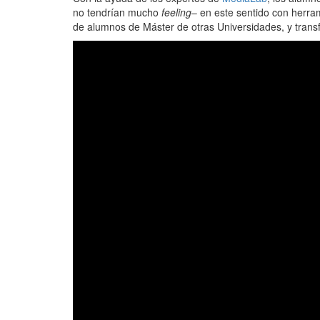
no tendrían mucho
feeling
– en este sentido con herra
de alumnos de Máster de otras Universidades, y transfo