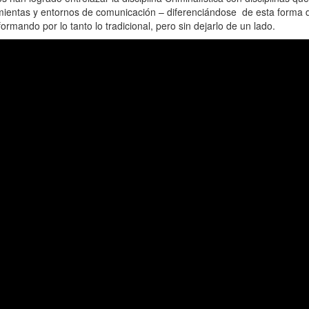
mientas y entornos de comunicación – diferenciándose de esta forma d
rmando por lo tanto lo tradicional, pero sin dejarlo de un lado.