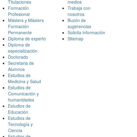
Titulaciones
medios
Formación
Trabaja con
Profesional
nosotros
Másters y Másters
Buzón de
Formación
sugerencias
Permanente
Solicita información
Diploma de experto
Sitemap
Diploma de
especialización
Doctorado
Secretaria de
Alumnos
Estudios de
Medicina y Salud
Estudios de
Comunicación y
humanidades
Estudios de
Educación
Estudios de
Tecnología y
Ciencia
Estudios de