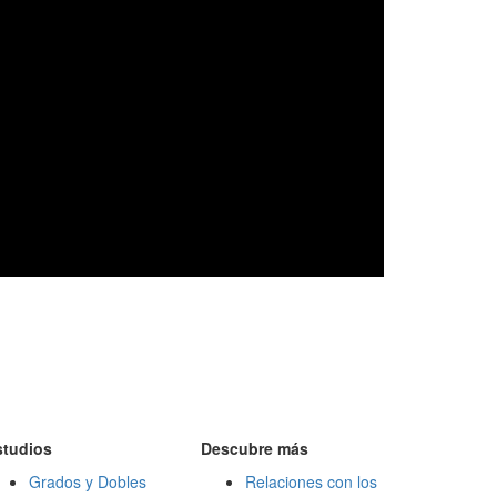
studios
Descubre más
Grados y Dobles
Relaciones con los