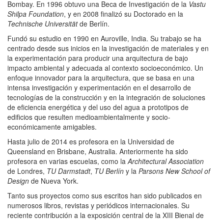
Bombay. En 1996 obtuvo una Beca de Investigación de la
Vastu
Shilpa Foundation
, y en 2008 finalizó su Doctorado en la
Technische Universität
de Berlín.
Fundó su estudio en 1990 en Auroville, India. Su trabajo se ha
centrado desde sus inicios en la investigación de materiales y en
la experimentación para producir una arquitectura de bajo
impacto ambiental y adecuada al contexto socioeconómico. Un
enfoque innovador para la arquitectura, que se basa en una
intensa investigación y experimentación en el desarrollo de
tecnologías de la construcción y en la integración de soluciones
de eficiencia energética y del uso del agua a prototipos de
edificios que resulten medioambientalmente y socio-
económicamente amigables.
Hasta julio de 2014 es profesora en la Universidad de
Queensland en Brisbane, Australia. Anteriormente ha sido
profesora en varias escuelas, como la
Architectural Association
de Londres,
TU Darmstadt
,
TU Berlín
y la
Parsons New School of
Design
de Nueva York.
Tanto sus proyectos como sus escritos han sido publicados en
numerosos libros, revistas y periódicos internacionales. Su
reciente contribución a la exposición central de la XIII Bienal de