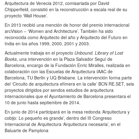
Arquitectura de Venecia 2012, comisariada por David
Chipperfield, consistió en la reconstrucción a escala real de su
proyecto ‘Wall House’.
En 2013 recibió una mención de honor del premio internacional
arcVision – ‘Women and Architecture’. También ha sido
reconocida como Arquitecto del año y Arquitecto del Futuro en
India en los años 1999, 2000, 2001 y 2003.
Actualmente trabaja en el proyecto
Unbound. Library of Lost
Books
, una intervención en la Plaza Salvador Seguí de
Barcelona, encargo de la Fundación Enric Miralles, realizada en
colaboración con las Escuelas de Arquitectura IAAC de
Barcelona, TU Berlin y UQ Brisbane. La intervención forma parte
del ‘Circuito de arquitectura efímera en la calle’ BCN RE.SET, seis
proyectos dirigidos por sendos estudios de arquitectura
internacionales que el Ayuntamiento de Barcelona presentara el
10 de junio hasta septiembre de 2014.
En junio de 2014 participará en la mesa redonda ‘Arquitectura y
cobijo: Lo pequeño es grande’, dentro del III Congreso
Internacional de Arquitectura ‘Arquitectura necesaria’, en el
Baluarte de Pamplona