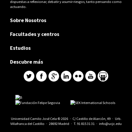
dispuestas a reflexionar, debatir y asumir riesgos, tanto pensando como
actuando.
Sobre Nosotros
Facultades y centros
Estudios
Descubre más
Universidad Camilo José Cela © 2026 · C/ Castillo de Alarcón, 49 · Urb.
Villafranca del Castillo · 28692 Madrid · T.
91 815 31 31
·
info@ucjc.edu