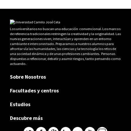
Los universitarios no buscan una educación convencional. Los marcos
de referencia tradicionales restringen la creatividad y la originalidad. Las
nuevas generaciones viven, interactúan y aprenden en un entorno
cambiante e interconectado. Preparamos a nuestros alumnos para
afrontar vía las humanidades, las ciencias y la tecnología los retos de
una sociedad dinámica y de unas profesiones cambiantes. Personas
dispuestas a reflexionar, debatir y asumir riesgos, tanto pensando como
actuando.
Sobre Nosotros
Facultades y centros
Estudios
Descubre más