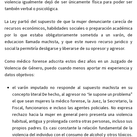
violencia igualmente dejó de ser únicamente física para poder ser
también verbal o psicológica.
La Ley partió del supuesto de que la mujer denunciante carecía de
recursos económicos, habilidades sociales o preparación académica
por lo que estaba obligatoriamente sometida a un varón, de
educacion llamada machista, y que este nuevo recurso juridico y
social la permitiría desligarse y liberarse de su opresor y agresor.
Como médico forense adscrita estos diez años en un Juzgado de
Violencia de Género, puedo cuando menos aportar mi experiencia y
datos objetivos:
el varón imputado no responde al supuesto machista en su
concepto literal De hecho, al agresor no “le supone un problema”
el que sean mujeres la médico forense, la Juez, la Secretario, la
Fiscal, funcionarios e incluso las agentes policiales. No expresa
rechazo hacia la mujer en general pero presenta una violencia
habitual, antigua y prolongada contra otras personas, incluso sus
propios padres. Es casi constante la relación fundamental de la
violencia del individuo con el consumo de alcohol y otros tóxicos.