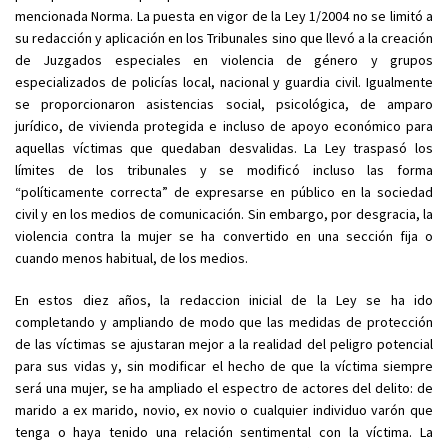
mencionada Norma. La puesta en vigor de la Ley 1/2004 no se limitó a
su redacción y aplicación en los Tribunales sino que llevó a la creación
de Juzgados especiales en violencia de género y grupos
especializados de policías local, nacional y guardia civil. Igualmente
se proporcionaron asistencias social, psicológica, de amparo
jurídico, de vivienda protegida e incluso de apoyo económico para
aquellas víctimas que quedaban desvalidas. La Ley traspasó los
límites de los tribunales y se modificó incluso las forma
“políticamente correcta” de expresarse en público en la sociedad
civil y en los medios de comunicación. Sin embargo, por desgracia, la
violencia contra la mujer se ha convertido en una sección fija o
cuando menos habitual, de los medios.
En estos diez años, la redaccion inicial de la Ley se ha ido
completando y ampliando de modo que las medidas de protección
de las víctimas se ajustaran mejor a la realidad del peligro potencial
para sus vidas y, sin modificar el hecho de que la víctima siempre
será una mujer, se ha ampliado el espectro de actores del delito: de
marido a ex marido, novio, ex novio o cualquier individuo varón que
tenga o haya tenido una relación sentimental con la víctima. La