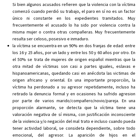
Si bien algunos acusados refieren que la violencia con la víctima
comenzó cuando perdió su trabajo, el paro en sí no es un factor
único ni constante en los expedientes tramitados. Muy
frecuentemente el acusado lo ha sido por violencia contra la
misma mujer o contra otras compañeras. Muy frecuentemente
resulta ser celoso, posesivo e inmaduro.
la víctima se encuentra en un 90% en dos franjas de edad: entre
los 16 y 25 años, por un lado y entre los 50 y 60 años por otro. En
el 50% se trata de mujeres de origen español mientras que la
otra mitad de víctimas son casi a partes iguales, eslavas e
hispanoamericanas, quedando casi en anécdota las victimas de
origen africano y oriental. En una importante proporciòn, la
víctima ha perdonado a su agresor repetidamente, incluso ha
retirado la denuncia formal y en ocasiones ha sufrido agresion
por parte de varios marido/compañero/novio/pareja. En una
proporción alarmante, se detecta que la víctima tiene una
valoración negativa de sí misma, con justificación inconsciente
de la violencia y/o negación del mal trato e incluso cuando pueda
tener actividad laboral, se consideta dependiente, sobre todo
emocional, del agresor. La aparición de hijos en el