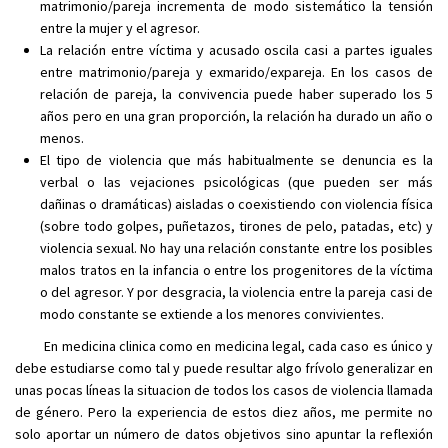
matrimonio/pareja incrementa de modo sistemático la tensión
entre la mujer y el agresor.
La relación entre víctima y acusado oscila casi a partes iguales
entre matrimonio/pareja y exmarido/expareja. En los casos de
relación de pareja, la convivencia puede haber superado los 5
años pero en una gran proporción, la relación ha durado un año o
menos.
El tipo de violencia que más habitualmente se denuncia es la
verbal o las vejaciones psicológicas (que pueden ser más
dañinas o dramáticas) aisladas o coexistiendo con violencia física
(sobre todo golpes, puñetazos, tirones de pelo, patadas, etc) y
violencia sexual. No hay una relación constante entre los posibles
malos tratos en la infancia o entre los progenitores de la víctima
o del agresor. Y por desgracia, la violencia entre la pareja casi de
modo constante se extiende a los menores convivientes.
En medicina clinica como en medicina legal, cada caso es único y
debe estudiarse como tal y puede resultar algo frívolo generalizar en
unas pocas líneas la situacion de todos los casos de violencia llamada
de género. Pero la experiencia de estos diez años, me permite no
solo aportar un número de datos objetivos sino apuntar la reflexión