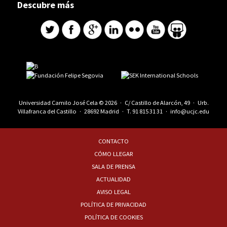
Descubre más
Universidad Camilo José Cela © 2026 · C/ Castillo de Alarcón, 49 · Urb.
Villafranca del Castillo · 28692 Madrid · T.
91 815 31 31
·
info@ucjc.edu
CONTACTO
CÓMO LLEGAR
SALA DE PRENSA
ACTUALIDAD
AVISO LEGAL
POLÍTICA DE PRIVACIDAD
POLÍTICA DE COOKIES