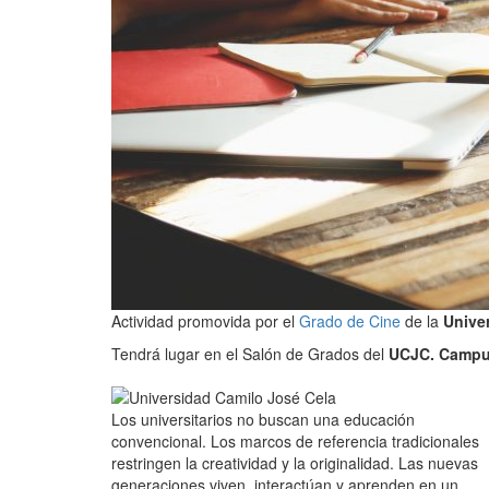
Actividad promovida por el
Grado de Cine
de la
Unive
Tendrá lugar en el Salón de Grados del
UCJC. Campus
Los universitarios no buscan una educación
convencional. Los marcos de referencia tradicionales
restringen la creatividad y la originalidad. Las nuevas
generaciones viven, interactúan y aprenden en un