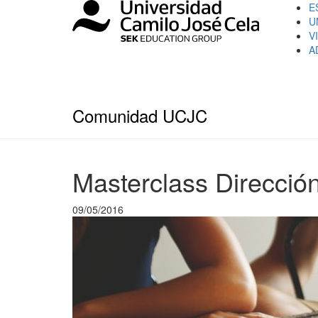
E
U
V
A
Comunidad UCJC
Masterclass Dirección
09/05/2016