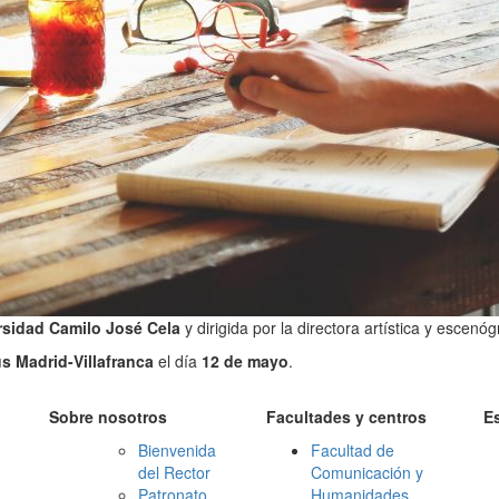
rsidad Camilo José Cela
y dirigida por la directora artística y escen
 Madrid-Villafranca
el día
12 de mayo
.
Sobre nosotros
Facultades y centros
E
Bienvenida
Facultad de
del Rector
Comunicación y
Patronato
Humanidades