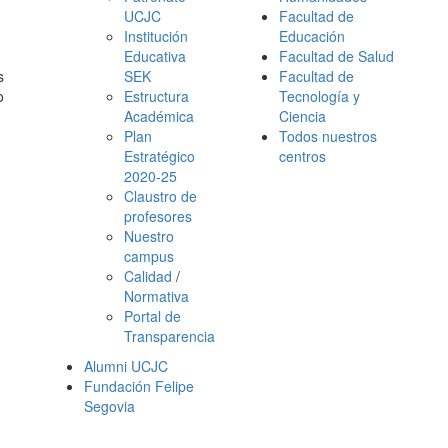
UCJC
Facultad de
Institución
Educación
Educativa
Facultad de Salud
s
SEK
Facultad de
o
Estructura
Tecnología y
Académica
Ciencia
Plan
Todos nuestros
Estratégico
centros
2020-25
Claustro de
profesores
Nuestro
campus
Calidad
/
Normativa
Portal de
Transparencia
Alumni UCJC
Fundación Felipe
Segovia