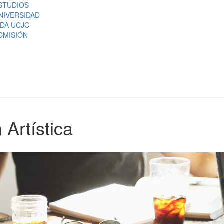
STUDIOS
NIVERSIDAD
IDA UCJC
DMISIÓN
 Artística