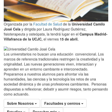
Organizada por la
Facultad de Salud
de la
Universidad Camilo
José Cela
y dirigida por Laura Rodríguez Gutiérrez,
fisioterapeuta y osteópata, la tendrá lugar en el
Campus Madrid-
Villafranca de la UCJC,
el viernes
15 de abril.
Los universitarios no buscan una educación convencional. Los
marcos de referencia tradicionales restringen la creatividad y la
originalidad. Las nuevas generaciones viven, interactúan y
aprenden en un entorno cambiante e interconectado.
Preparamos a nuestros alumnos para afrontar vía las
humanidades, las ciencias y la tecnología los retos de una
sociedad dinámica y de unas profesiones cambiantes. Personas
dispuestas a reflexionar, debatir y asumir riesgos, tanto pensando
como actuando.
Sobre Nosotros
Facultades y centros
Estudios
Descubre más