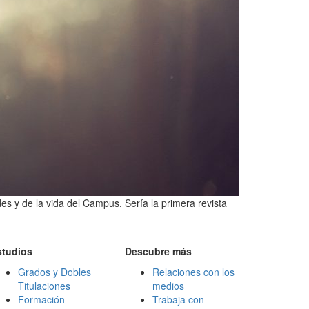
es y de la vida del Campus. Sería la primera revista
studios
Descubre más
Grados y Dobles
Relaciones con los
Titulaciones
medios
Formación
Trabaja con