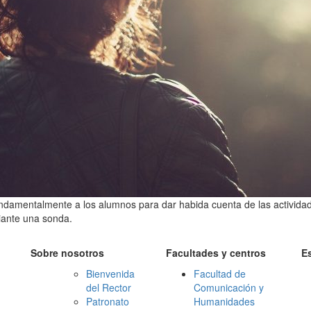
fundamentalmente a los alumnos para dar habida cuenta de las actividad
iante una sonda.
Sobre nosotros
Facultades y centros
E
Bienvenida
Facultad de
del Rector
Comunicación y
Patronato
Humanidades