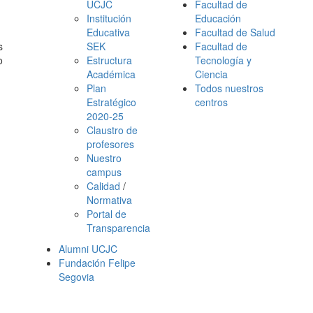
UCJC
Facultad de
Institución
Educación
Educativa
Facultad de Salud
s
SEK
Facultad de
o
Estructura
Tecnología y
Académica
Ciencia
Plan
Todos nuestros
Estratégico
centros
2020-25
Claustro de
profesores
Nuestro
campus
Calidad
/
Normativa
Portal de
Transparencia
Alumni UCJC
Fundación Felipe
Segovia