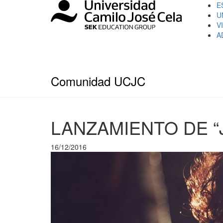
E
U
V
A
Comunidad UCJC
LANZAMIENTO DE “
16/12/2016