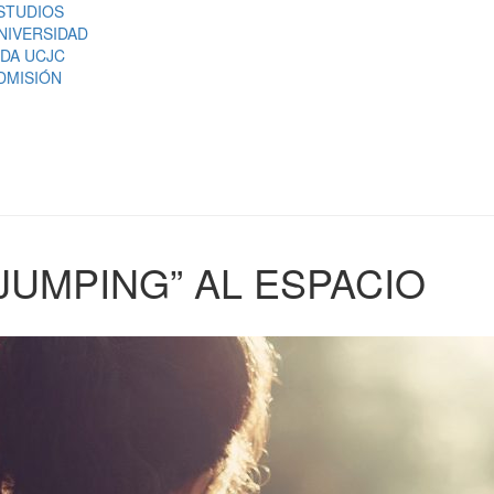
STUDIOS
NIVERSIDAD
IDA UCJC
DMISIÓN
JUMPING” AL ESPACIO