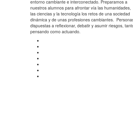
entorno cambiante e interconectado. Preparamos a
nuestros alumnos para afrontar vía las humanidades,
las ciencias y la tecnología los retos de una sociedad
dinámica y de unas profesiones cambiantes. Persona
dispuestas a reflexionar, debatir y asumir riesgos, tant
pensando como actuando.