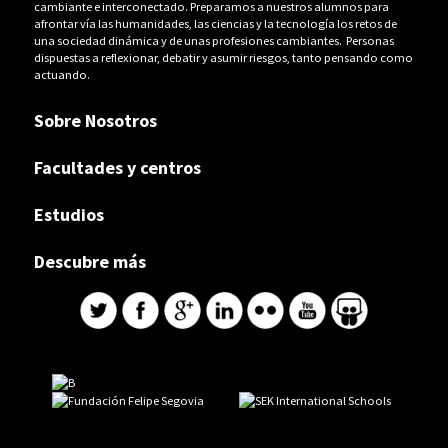
cambiante e interconectado. Preparamos a nuestros alumnos para
afrontar vía las humanidades, las ciencias y la tecnología los retos de
una sociedad dinámica y de unas profesiones cambiantes. Personas
dispuestas a reflexionar, debatir y asumir riesgos, tanto pensando como
actuando.
Sobre Nosotros
Facultades y centros
Estudios
Descubre más