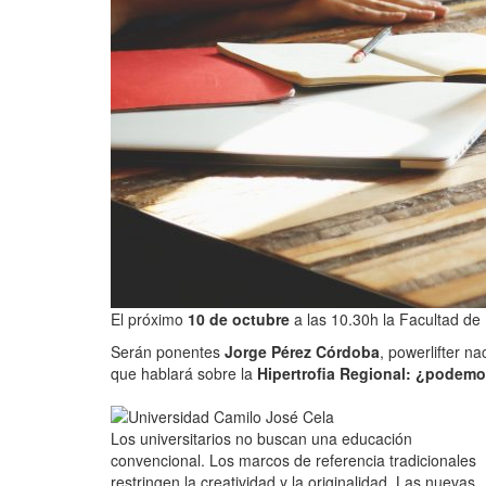
El próximo
10 de octubre
a las 10.30h la Facultad de
Serán ponentes
Jorge Pérez Córdoba
, powerlifter na
que hablará sobre la
Hipertrofia Regional: ¿podem
Los universitarios no buscan una educación
convencional. Los marcos de referencia tradicionales
restringen la creatividad y la originalidad. Las nuevas