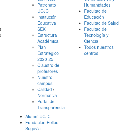
Patronato
Humanidades
UCJC
Facultad de
Institución
Educación
Educativa
Facultad de Salud
s
SEK
Facultad de
o
Estructura
Tecnología y
Académica
Ciencia
Plan
Todos nuestros
Estratégico
centros
2020-25
Claustro de
profesores
Nuestro
campus
Calidad
/
Normativa
Portal de
Transparencia
Alumni UCJC
Fundación Felipe
Segovia