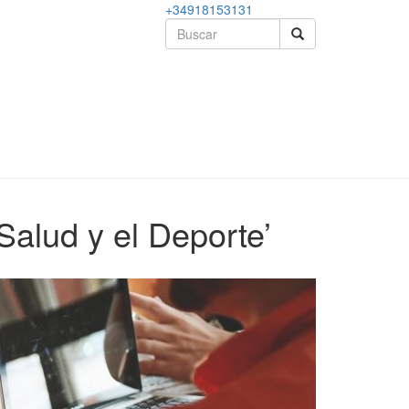
+34918153131
 Salud y el Deporte’