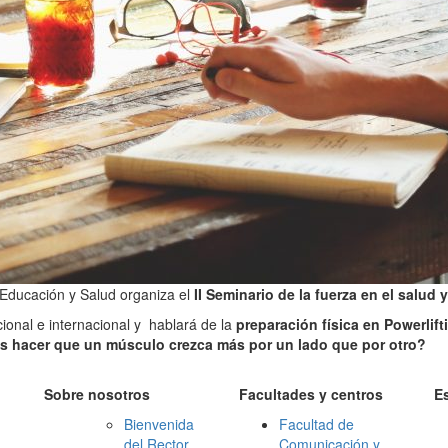
 Educación y Salud organiza el
II Seminario de la fuerza en el salud 
cional e internacional y hablará de la
preparación física en Powerlift
os hacer que un músculo crezca más por un lado que por otro?
Sobre nosotros
Facultades y centros
E
Bienvenida
Facultad de
del Rector
Comunicación y