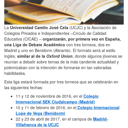
La
Universidad Camilo José Cela
(UCJC) y la Asociación de
Colegios Privados e Independientes –Círculo de Calidad
Educativa (CICAE) –
organizarán, por primera vez en España,
una Liga de Debate Académico
con tres torneos, dos en
Madrid y uno en Benidorm (Alicante). El formato será al estilo
inglés,
similar al de la
Oxford Union
, donde algunos jóvenes se
reunían a debatir sobre temas de la más candente actualidad y
polemizaban con la intención de formarse en tan valoradas
habilidades.
Esta liga estará formada por tres torneos que se celebrarán en
las siguientes fechas:
11 y 12 de noviembre de 2016, en el
Colegio
Internacional SEK Ciudalcampo (Madrid)
10 y 11 de febrero de 2016, en el
Colegio Internacional
Lope de Vega (Benidorm)
22 y 23 de abril de 2017, en el campus de
Madrid-
Villafranca de la UCJC