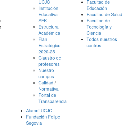
UCJC
Facultad de
Institución
Educación
Educativa
Facultad de Salud
s
SEK
Facultad de
o
Estructura
Tecnología y
Académica
Ciencia
Plan
Todos nuestros
Estratégico
centros
2020-25
Claustro de
profesores
Nuestro
campus
Calidad
/
Normativa
Portal de
Transparencia
Alumni UCJC
Fundación Felipe
Segovia