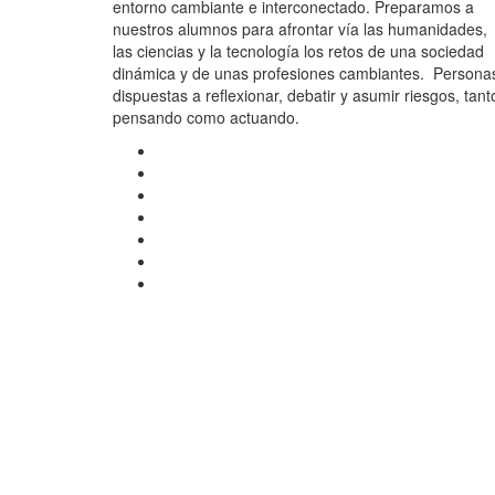
entorno cambiante e interconectado. Preparamos a
nuestros alumnos para afrontar vía las humanidades,
las ciencias y la tecnología los retos de una sociedad
dinámica y de unas profesiones cambiantes. Persona
dispuestas a reflexionar, debatir y asumir riesgos, tant
pensando como actuando.