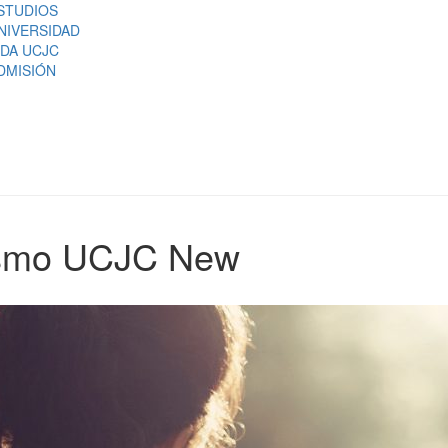
STUDIOS
NIVERSIDAD
IDA UCJC
DMISIÓN
pismo UCJC New