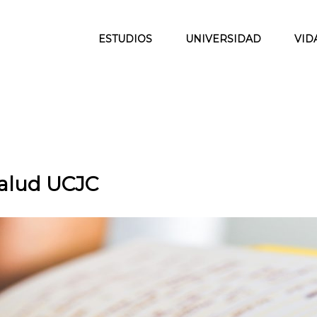
ESTUDIOS
UNIVERSIDAD
VID
Salud UCJC