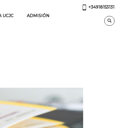
+34918153131
A UCJC
ADMISIÓN