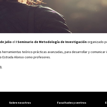
de julio
el
I Seminario de Metodología de Investigación
organizado po
 las herramientas teórico-prácticas avanzadas, para desarrollar y comunicar
rdo Estrada Alonso como profesores.
).
Sobre nosotros
Facultades y centros
E