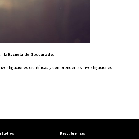
r la
Escuela de Doctorado
.
 investigaciones científicas y comprender las investigaciones
studios
Descubre más