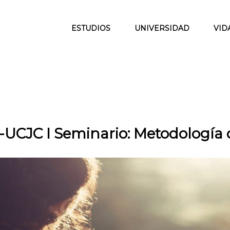
ESTUDIOS
UNIVERSIDAD
VID
UCJC I Seminario: Metodología 