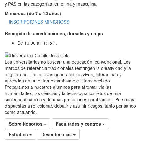
y PAS en las categorías femenina y masculina
Minicross (de 7 a 12 años
)
INSCRIPCIONES MINICROSS
Recogida de acreditaciones, dorsales y chips
De 10:00 a 11:15 h.
Los universitarios no buscan una educación convencional. Los
marcos de referencia tradicionales restringen la creatividad y la
originalidad. Las nuevas generaciones viven, interactúan y
aprenden en un entorno cambiante e interconectado.
Preparamos a nuestros alumnos para afrontar vía las
humanidades, las ciencias y la tecnología los retos de una
sociedad dinámica y de unas profesiones cambiantes. Personas
dispuestas a reflexionar, debatir y asumir riesgos, tanto pensando
como actuando.
Sobre Nosotros
Facultades y centros
Estudios
Descubre más