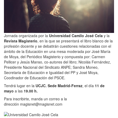
Jornada organizada por la
Universidad Camilo José Cela
y la
Revista Magisterio
, en la que se presentará el libro blanco de la
profesión docente y se debatirán cuestiones relacionadas con el
ámbito de la Educación en una mesa moderada por José María
de Moya, del Periódico Magisterio y compuesta por: Carmen
Pellicer y Jesús Manso, co-autores del libro; Nicolás Fernández,
Presidente Nacional del Sindicato ANPE; Sandra Moneo,
Secretaria de Educación e Igualdad del PP y José Moya,
Coodinador de Educación del PSOE.
Tendrá lugar en la
UCJC. Sede Madrid-Ferraz
, el día
11 de
mayo
a las
19.00 h.
Para inscribirte, manda un correo a la
dirección magisnet@magisnet.com