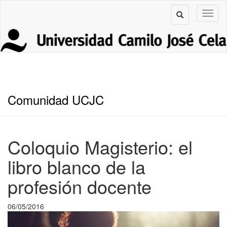
Comunidad UCJC
Coloquio Magisterio: el
libro blanco de la
profesión docente
06/05/2016