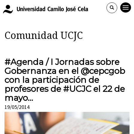
Comunidad UCJC
#Agenda / I Jornadas sobre
Gobernanza en el @cepcgob
con la participación de
profesores de #UCJC el 22 de
mayo…
19/05/2014