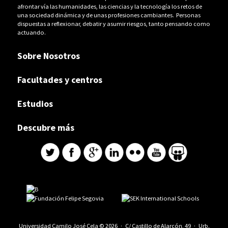
afrontar vía las humanidades, las ciencias y la tecnología los retos de
una sociedad dinámica y de unas profesiones cambiantes. Personas
dispuestas a reflexionar, debatir y asumir riesgos, tanto pensando como
actuando.
Sobre Nosotros
Facultades y centros
Estudios
Descubre más
Universidad Camilo José Cela © 2026 · C/ Castillo de Alarcón, 49 · Urb.