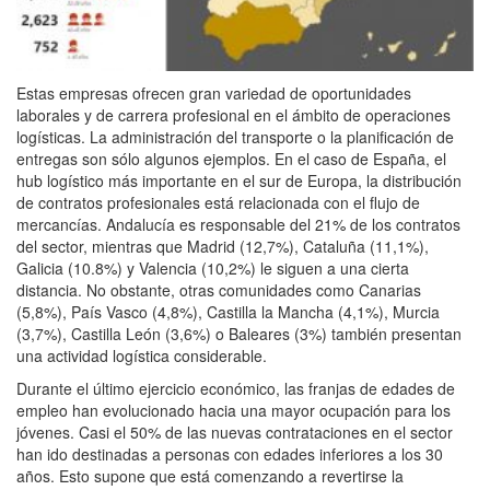
Estas empresas ofrecen gran variedad de oportunidades
laborales y de carrera profesional en el ámbito de operaciones
logísticas. La administración del transporte o la planificación de
entregas son sólo algunos ejemplos. En el caso de España, el
hub logístico más importante en el sur de Europa, la distribución
de contratos profesionales está relacionada con el flujo de
mercancías. Andalucía es responsable del 21% de los contratos
del sector, mientras que Madrid (12,7%), Cataluña (11,1%),
Galicia (10.8%) y Valencia (10,2%) le siguen a una cierta
distancia. No obstante, otras comunidades como Canarias
(5,8%), País Vasco (4,8%), Castilla la Mancha (4,1%), Murcia
(3,7%), Castilla León (3,6%) o Baleares (3%) también presentan
una actividad logística considerable.
Durante el último ejercicio económico, las franjas de edades de
empleo han evolucionado hacia una mayor ocupación para los
jóvenes. Casi el 50% de las nuevas contrataciones en el sector
han ido destinadas a personas con edades inferiores a los 30
años. Esto supone que está comenzando a revertirse la