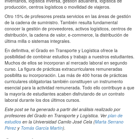
inventarios, logística inversa, gestión aduanera, logística de
producción, centros logísticos o movilidad de viajeros.
Otro 15% de profesores presta servicios en las áreas de gestión
de la cadena de suministro. También resulta fundamental
conocer la gestión de proveedores, activos logísticos, centros de
distribución, la cadena de valor, e-commerce, la distribución de
última milla o sistemas integrales.
En definitiva, el Grado en Transporte y Logística ofrece la
posibilidad de combinar estudios y trabajo a nuestros estudiantes.
Muchos de ellos se incorporan al mercado laboral en segundo
curso. La figura de prácticas extracurriculares remuneradas
posibilita su incorporación. Las más de 400 horas de prácticas
curriculares obligatorias también constituyen un instrumento
esencial para la actividad remunerada. Todo ello contribuye a que
la mayoría de estudiantes acaben disfrutando de un contrato
laboral durante los dos últimos cursos.
Este post se ha generado a partir del análisis realizado por
profesores del Grado en Transporte y Logística. Ver
plan de
estudios
en la Universidad Camilo José Cela (
Marta Serrano
Pérez
y
Tomás García Martín
).