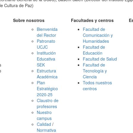
de Cultura de Paz)
Sobre nosotros
Facultades y centros
E
Bienvenida
Facultad de
del Rector
Comunicación y
Patronato
Humanidades
UCJC
Facultad de
Institución
Educación
Educativa
Facultad de Salud
s
SEK
Facultad de
o
Estructura
Tecnología y
Académica
Ciencia
Plan
Todos nuestros
Estratégico
centros
2020-25
Claustro de
profesores
Nuestro
campus
Calidad
/
Normativa