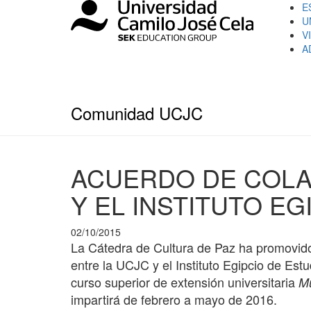
E
U
V
A
Comunidad UCJC
ACUERDO DE COLA
Y EL INSTITUTO EG
02/10/2015
La Cátedra de Cultura de Paz ha promovido 
entre la UCJC y el Instituto Egipcio de Est
curso superior de extensión universitaria
Mu
impartirá de febrero a mayo de 2016.