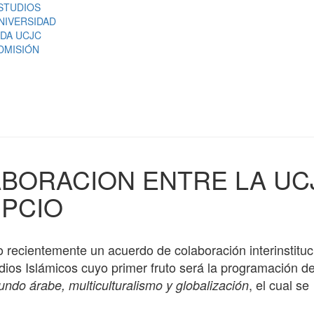
STUDIOS
NIVERSIDAD
IDA UCJC
DMISIÓN
BORACION ENTRE LA UC
IPCIO
recientemente un acuerdo de colaboración interinstituc
udios Islámicos cuyo primer fruto será la programación de
, el cual se
ndo árabe, multiculturalismo y globalización