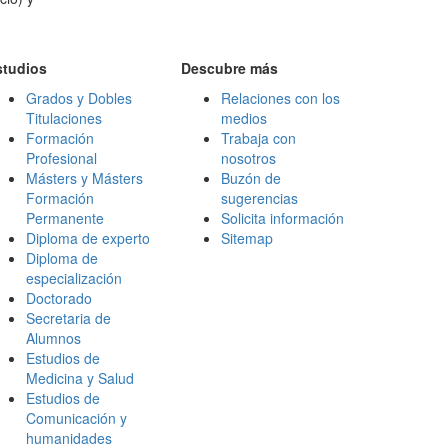
studios
Descubre más
Grados y Dobles
Relaciones con los
Titulaciones
medios
Formación
Trabaja con
Profesional
nosotros
Másters y Másters
Buzón de
Formación
sugerencias
Permanente
Solicita información
Diploma de experto
Sitemap
Diploma de
especialización
Doctorado
Secretaria de
Alumnos
Estudios de
Medicina y Salud
Estudios de
Comunicación y
humanidades