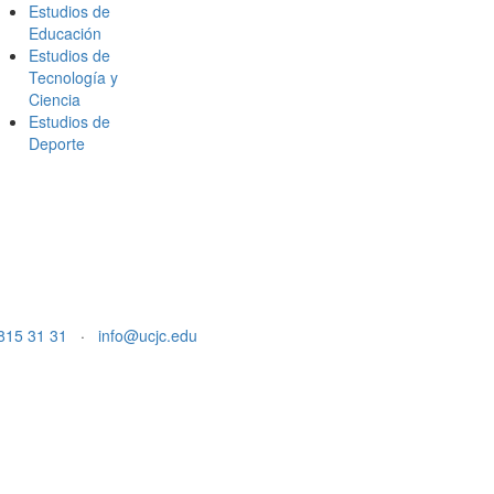
Estudios de
Educación
Estudios de
Tecnología y
Ciencia
Estudios de
Deporte
815 31 31
·
info@ucjc.edu