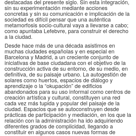
destacadas del presente siglo. Sin esta integración,
sin su experimentación mediante acciones
concretas y sin su comunicación e implicación de la
sociedad es difícil pensar que una auténtica
metamorfosis socio-cultural vaya a llevarse a cabo;
como apuntaba Lefebvre, para construir el derecho
a la ciudad.
Desde hace más de una década asistimos en
muchas ciudades españolas y en especial en
Barcelona y Madrid, a un creciente conjunto de
iniciativas de base ciudadana con el objetivo de la
construcción activa de su entorno, de su medio, en
definitiva, de su paisaje urbano. La autogestión de
solares como huertos, espacios de diálogo y
aprendizaje o la “okupación” de edificios
abandonados para su uso informal como centros de
creación artística y cultural, constituyen una red
cada vez más tupida y popular del paisaje de la
ciudad. Espacios que se autoconstruyen desde
prácticas de participación y mediación, en los que la
relación con la administración ha ido adquiriendo
diferentes grados de complicidad, llegando a
constituir en algunos casos nuevas formas de