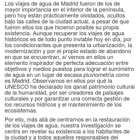
Los viajes de agua de Madrid fueron de los de
mayor importancia en el interior de la península,
pero hoy están prácticamente olvidados, ocultos
bajo las calles de la ciudad actual, a pesar de que
fueron ellos los que hicieron posible su propia
existencia. Aunque recuperar los viajes de agua
históricos es de todo punto inviable hoy en día, por
los condicionantes que presenta la urbanización, la
modernización y por el propio estado de abandono
en que se encuentran, sí vemos en ellos un
elemento inspirador de perfecta adecuación entre
objetivos y medios puestos para lograr el suministro
de agua en un lugar de escasa pluviometría como
es Madrid. Observamos en ellos por qué la
UNESCO ha declarado los qanat patrimonio cultural
de la humanidad, por ser creadores de paisajes
culturales y por garantizar una correcta gestión de
los recursos hídricos y el mantenimiento de los
ecosistemas.
Por ello, más allá de centrarnos en la restauración
de los viajes de agua, nuestra investigación se
centra en revelar su existencia a los habitantes de
la ciudad y a todos aquellos responsables del