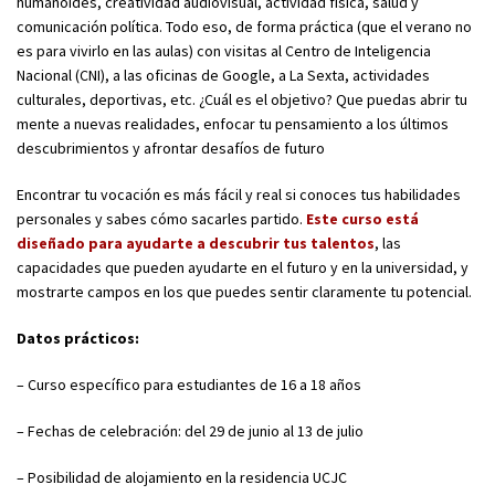
humanoides, creatividad audiovisual, actividad física, salud y
comunicación política. Todo eso, de forma práctica (que el verano no
es para vivirlo en las aulas) con visitas al Centro de Inteligencia
Nacional (CNI), a las oficinas de Google, a La Sexta, actividades
culturales, deportivas, etc. ¿Cuál es el objetivo? Que puedas abrir tu
mente a nuevas realidades, enfocar tu pensamiento a los últimos
descubrimientos y afrontar desafíos de futuro
Encontrar tu vocación es más fácil y real si conoces tus habilidades
personales y sabes cómo sacarles partido.
Este curso está
diseñado para ayudarte a descubrir tus talentos
, las
capacidades que pueden ayudarte en el futuro y en la universidad, y
mostrarte campos en los que puedes sentir claramente tu potencial.
Datos prácticos:
– Curso específico para estudiantes de 16 a 18 años
– Fechas de celebración: del 29 de junio al 13 de julio
– Posibilidad de alojamiento en la residencia UCJC