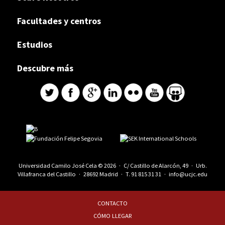
Facultades y centros
Estudios
Descubre más
Universidad Camilo José Cela © 2026 · C/ Castillo de Alarcón, 49 · Urb.
Villafranca del Castillo · 28692 Madrid · T.
91 815 31 31
·
info@ucjc.edu
CONTACTO
CÓMO LLEGAR