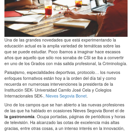
Una de las grandes novedades que está experimentando la
educación actual es la amplia variedad de temáticas sobre las
que se puede estudiar. Poco íbamos a imaginar hace escasos
años que aquello que sólo nos sonaba de CSI se iba a convertir
en uno de los Grados con más salida profesional, la Criminología.
Paisajismo, especialidades deportivas, protocolo… los nuevos
enfoques formativos están hoy a la orden del día tal y como
recuerda en numerosas intervenciones la presidenta de la
Institución SEK- Universidad Camilo José Cela y Colegios
Internacionales SEK-
, Nieves Segovia Bonet
.
Uno de los campos que se han abierto a las nuevas profesiones
de las que ha hablado en ocasiones Nieves Segovia Bonet el de
la gastronomía
. Ocupa portadas, páginas de periódicos y horas
de televisión. Ha alcanzado las cotas de excelencia más altas
gracias, entre otras cosas, a un intenso interés en la innovación,