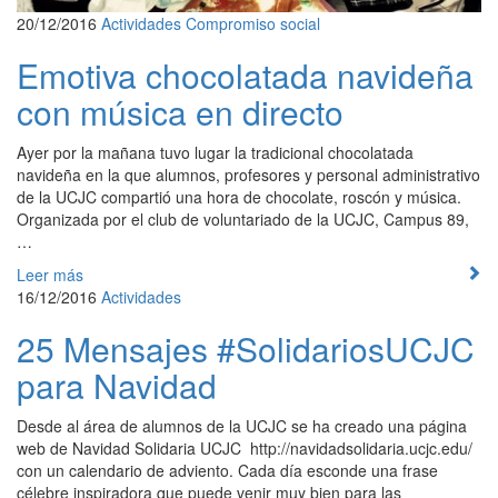
20/12/2016
Actividades
Compromiso social
Emotiva chocolatada navideña
con música en directo
Ayer por la mañana tuvo lugar la tradicional chocolatada
navideña en la que alumnos, profesores y personal administrativo
de la UCJC compartió una hora de chocolate, roscón y música.
Organizada por el club de voluntariado de la UCJC, Campus 89,
…
Leer más
16/12/2016
Actividades
25 Mensajes #SolidariosUCJC
para Navidad
Desde al área de alumnos de la UCJC se ha creado una página
web de Navidad Solidaria UCJC http://navidadsolidaria.ucjc.edu/
con un calendario de adviento. Cada día esconde una frase
célebre inspiradora que puede venir muy bien para las