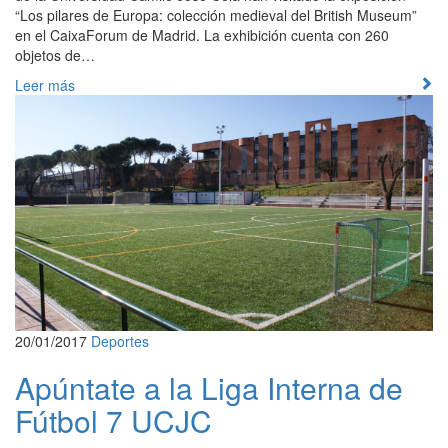
“Los pilares de Europa: colección medieval del British Museum”
en el CaixaForum de Madrid. La exhibición cuenta con 260
objetos de…
Leer más
20/01/2017
Deportes
Apúntate a la Liga Interna de
Fútbol 7 UCJC