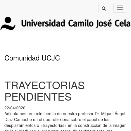
Comunidad UCJC
TRAYECTORIAS
PENDIENTES
22/04/2020
Adjuntamos un texto inédito de nuestro profesor Dr. Miguel Ángel
Díaz Camacho en el que reflexiona sobre el papel de los
desplazamientos o «trayectorias» en la construcción de la imagen
de la ciudad: ¿es el momento actual de confinamiento una