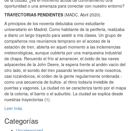
oportunidad o una amenaza para conectar con nuestro entorno?
TRAYECTORIAS PENDIENTES
(MADC, Abril 2020).
A principios de los noventa debutaba como estudiante
universitario en Madrid. Como habitante de la periferia, realizaba
a diario un largo trayecto para asistir a mis clases. Un grupo de
compañeros nos reuníamos temprano en el acceso de la
estación de tren, abierta en aquel momento a las inclemencias
meteorológicas, aunque cubierta por una marquesina industrial
de chapa. Recuerdo el frío al amanecer, el óxido de las naves
adyacentes de la John Deere, la espera frente al andén vacío del
otro lado, el sonido del tren pasando lentamente ante nosotros,
casi rozándonos, el orden de la gente regularmente ordenada -
como una secuencia de bultos- al ritmo todavía invisible de
puertas y vagones. La ciudad no se caracteriza tanto por el mapa
de la colonia, el barrio o el suburbio. La ciudad se explica desde
nuestras trayectorias (1).
Leer más.
Categorías
Uncategorized