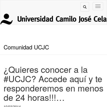
Comunidad UCJC
¿Quieres conocer a la
#UCJC? Accede aquí y te
responderemos en menos
de 24 horas!!!…
10/02/2014