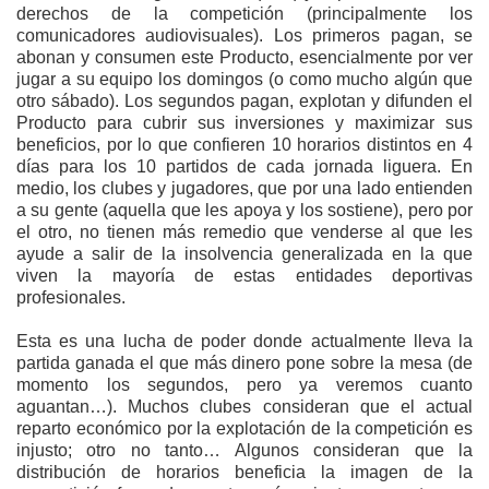
derechos de la competición (principalmente los
comunicadores audiovisuales). Los primeros pagan, se
abonan y consumen este Producto, esencialmente por ver
jugar a su equipo los domingos (o como mucho algún que
otro sábado). Los segundos pagan, explotan y difunden el
Producto para cubrir sus inversiones y maximizar sus
beneficios, por lo que confieren 10 horarios distintos en 4
días para los 10 partidos de cada jornada liguera. En
medio, los clubes y jugadores, que por una lado entienden
a su gente (aquella que les apoya y los sostiene), pero por
el otro, no tienen más remedio que venderse al que les
ayude a salir de la insolvencia generalizada en la que
viven la mayoría de estas entidades deportivas
profesionales.
Esta es una lucha de poder donde actualmente lleva la
partida ganada el que más dinero pone sobre la mesa (de
momento los segundos, pero ya veremos cuanto
aguantan…). Muchos clubes consideran que el actual
reparto económico por la explotación de la competición es
injusto; otro no tanto… Algunos consideran que la
distribución de horarios beneficia la imagen de la