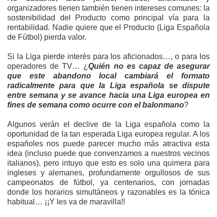
organizadores tienen también tienen intereses comunes: la
sostenibilidad del Producto como principal vía para la
rentabilidad. Nadie quiere que el Producto (Liga Española
de Fútbol) pierda valor.
Si la Liga pierde interés para los aficionados…, o para los
operadores de TV… ¿
Quién no es capaz de asegurar
que este abandono local cambiará el formato
radicalmente para que la Liga española se dispute
entre semana y se avance hacia una Liga europea en
fines de semana como ocurre con el balonmano
?
Algunos verán el declive de la Liga española como la
oportunidad de la tan esperada Liga europea regular. A los
españoles nos puede parecer mucho más atractiva esta
idea (incluso puede que convenzamos a nuestros vecinos
italianos), pero intuyo que esto es solo una quimera para
ingleses y alemanes, profundamente orgullosos de sus
campeonatos de fútbol, ya centenarios, con jornadas
donde los horarios simultáneos y razonables es la tónica
habitual… ¡¡Y les va de maravilla!!