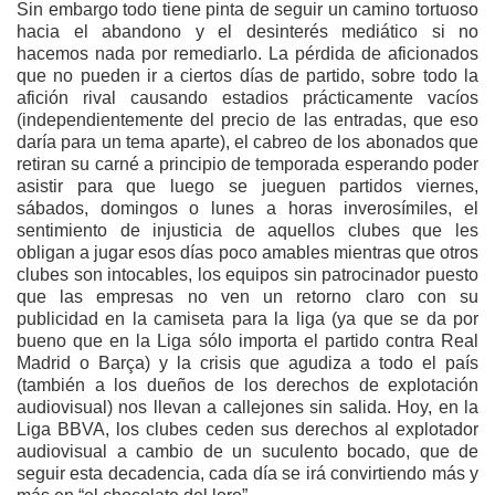
Sin embargo todo tiene pinta de seguir un camino tortuoso
hacia el abandono y el desinterés mediático si no
hacemos nada por remediarlo. La pérdida de aficionados
que no pueden ir a ciertos días de partido, sobre todo la
afición rival causando estadios prácticamente vacíos
(independientemente del precio de las entradas, que eso
daría para un tema aparte), el cabreo de los abonados que
retiran su carné a principio de temporada esperando poder
asistir para que luego se jueguen partidos viernes,
sábados, domingos o lunes a horas inverosímiles, el
sentimiento de injusticia de aquellos clubes que les
obligan a jugar esos días poco amables mientras que otros
clubes son intocables, los equipos sin patrocinador puesto
que las empresas no ven un retorno claro con su
publicidad en la camiseta para la liga (ya que se da por
bueno que en la Liga sólo importa el partido contra Real
Madrid o Barça) y la crisis que agudiza a todo el país
(también a los dueños de los derechos de explotación
audiovisual) nos llevan a callejones sin salida. Hoy, en la
Liga BBVA, los clubes ceden sus derechos al explotador
audiovisual a cambio de un suculento bocado, que de
seguir esta decadencia, cada día se irá convirtiendo más y