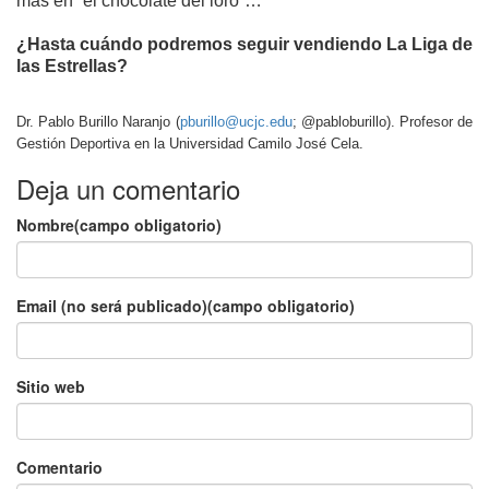
más en “el chocolate del loro”…
¿Hasta cuándo podremos seguir vendiendo La Liga de
las Estrellas?
Dr. Pablo Burillo Naranjo (
pburillo@ucjc.edu
; @pabloburillo). Profesor de
Gestión Deportiva en la Universidad Camilo José Cela.
Deja un comentario
Nombre(campo obligatorio)
Email (no será publicado)(campo obligatorio)
Sitio web
Comentario