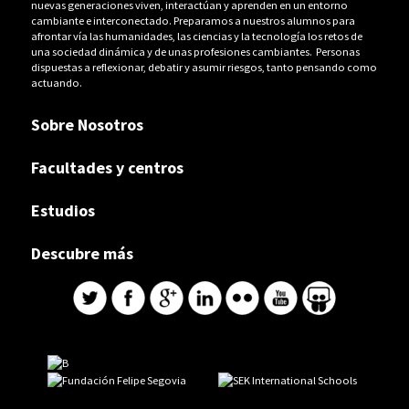
nuevas generaciones viven, interactúan y aprenden en un entorno
cambiante e interconectado. Preparamos a nuestros alumnos para
afrontar vía las humanidades, las ciencias y la tecnología los retos de
una sociedad dinámica y de unas profesiones cambiantes. Personas
dispuestas a reflexionar, debatir y asumir riesgos, tanto pensando como
actuando.
Sobre Nosotros
Facultades y centros
Estudios
Descubre más