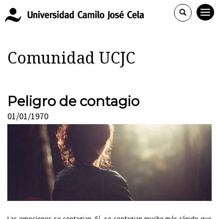
Comunidad UCJC
Peligro de contagio
01/01/1970
Las emociones se contagian. Sí, se contagian mucho más rápido que