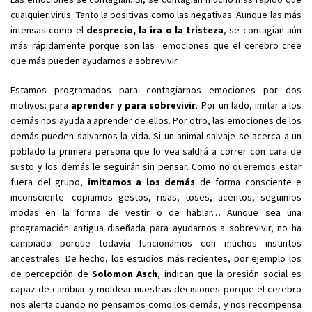
cualquier virus. Tanto la positivas como las negativas. Aunque las más
intensas como el
desprecio, la ira o la tristeza
, se contagian aún
más rápidamente porque son las emociones que el cerebro cree
que más pueden ayudarnos a sobrevivir.
Estamos programados para contagiarnos emociones por dos
motivos: para
aprender y para sobrevivir
. Por un lado, imitar a los
demás nos ayuda a aprender de ellos. Por otro, las emociones de los
demás pueden salvarnos la vida. Si un animal salvaje se acerca a un
poblado la primera persona que lo vea saldrá a correr con cara de
susto y los demás le seguirán sin pensar. Como no queremos estar
fuera del grupo,
imitamos a los demás
de forma consciente e
inconsciente: copiamos gestos, risas, toses, acentos, seguimos
modas en la forma de vestir o de hablar… Aunque sea una
programación antigua diseñada para ayudarnos a sobrevivir, no ha
cambiado porque todavía funcionamos con muchos instintos
ancestrales. De hecho, los estudios más recientes, por ejemplo los
de percepción de
Solomon Asch
, indican que la presión social es
capaz de cambiar y moldear nuestras decisiones porque el cerebro
nos alerta cuando no pensamos como los demás, y nos recompensa