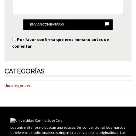
ENVIAR COMENTARIO
Por favor confirma que eres humano antes de
comentar
CATEGORÍAS
Uncategorized
Los universitarios no buscan una educación convencional. Los marcos
de referencia tradicionales restringen la creatividad y la originalidad. Las