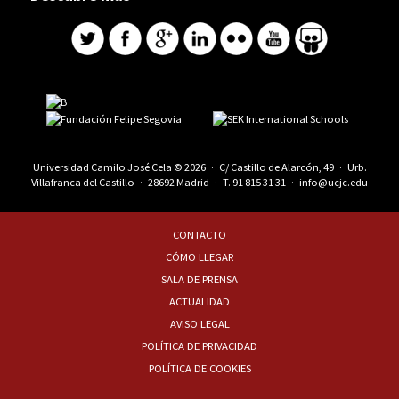
Universidad Camilo José Cela © 2026 · C/ Castillo de Alarcón, 49 · Urb.
Villafranca del Castillo · 28692 Madrid · T.
91 815 31 31
·
info@ucjc.edu
CONTACTO
CÓMO LLEGAR
SALA DE PRENSA
ACTUALIDAD
AVISO LEGAL
POLÍTICA DE PRIVACIDAD
POLÍTICA DE COOKIES