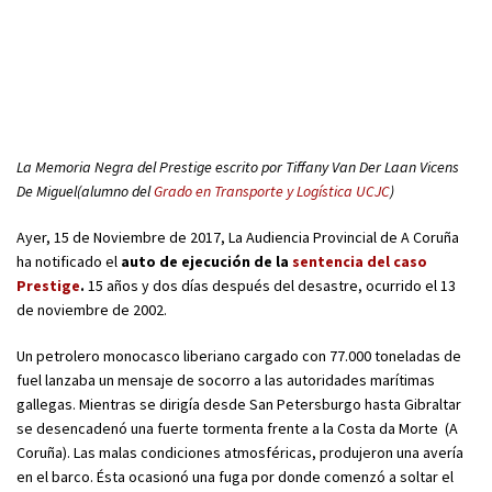
La Memoria Negra del Prestige escrito por Tiffany Van Der Laan Vicens
De Miguel(alumno del
Grado en Transporte y Logística UCJC
)
Ayer, 15 de Noviembre de 2017, La Audiencia Provincial de A Coruña
ha notificado el
auto de ejecución de la
sentencia del caso
Prestige
.
15 años y dos días después del desastre, ocurrido el 13
de noviembre de 2002.
Un petrolero monocasco liberiano cargado con 77.000 toneladas de
fuel lanzaba un mensaje de socorro a las autoridades marítimas
gallegas. Mientras se dirigía desde San Petersburgo hasta Gibraltar
se desencadenó una fuerte tormenta frente a la Costa da Morte (A
Coruña). Las malas condiciones atmosféricas, produjeron una avería
en el barco. Ésta ocasionó una fuga por donde comenzó a soltar el