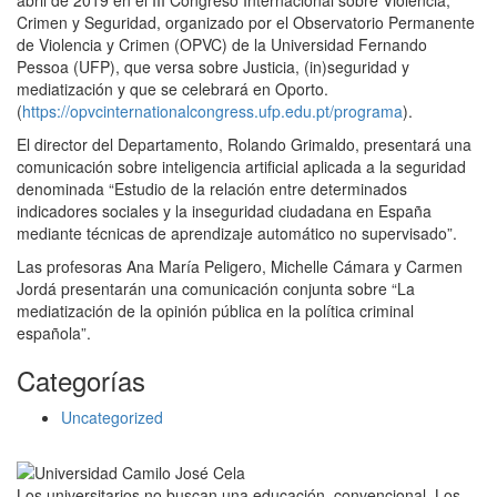
abril de 2019 en el III Congreso Internacional sobre Violencia,
Crimen y Seguridad, organizado por el Observatorio Permanente
de Violencia y Crimen (OPVC) de la Universidad Fernando
Pessoa (UFP), que versa sobre Justicia, (in)seguridad y
mediatización y que se celebrará en Oporto.
(
https://opvcinternationalcongress.ufp.edu.pt/programa
).
El director del Departamento, Rolando Grimaldo, presentará una
comunicación sobre inteligencia artificial aplicada a la seguridad
denominada “Estudio de la relación entre determinados
indicadores sociales y la inseguridad ciudadana en España
mediante técnicas de aprendizaje automático no supervisado”.
Las profesoras Ana María Peligero, Michelle Cámara y Carmen
Jordá presentarán una comunicación conjunta sobre “La
mediatización de la opinión pública en la política criminal
española”.
Categorías
Uncategorized
Los universitarios no buscan una educación convencional. Los