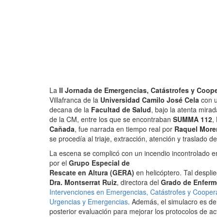
La
II Jornada de Emergencias, Catástrofes y Coope
Villafranca de la
Universidad Camilo José Cela
con u
decana de la
Facultad de Salud
, bajo la atenta mira
de la CM, entre los que se encontraban
SUMMA 112
,
Cañada
, fue narrada en tiempo real por
Raquel More
se procedía al triaje, extracción, atención y traslado de
La escena se complicó con un incendio incontrolado en
por el
Grupo Especial de
Rescate en Altura (GERA)
en helicóptero. Tal despli
Dra. Montserrat Ruiz
, directora del
Grado de Enferm
Intervenciones en Emergencias, Catástrofes y Coopera
Urgencias y Emergencias
. Además, el simulacro es de 
posterior evaluación para mejorar los protocolos de a