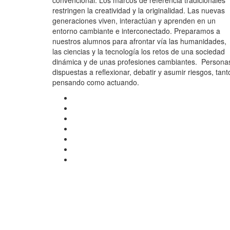
convencional. Los marcos de referencia tradicionales
restringen la creatividad y la originalidad. Las nuevas
generaciones viven, interactúan y aprenden en un
entorno cambiante e interconectado. Preparamos a
nuestros alumnos para afrontar vía las humanidades,
las ciencias y la tecnología los retos de una sociedad
dinámica y de unas profesiones cambiantes. Persona
dispuestas a reflexionar, debatir y asumir riesgos, tant
pensando como actuando.