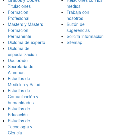
Grados y Dobles
Relaciones con los
Titulaciones
medios
Formación
Trabaja con
Profesional
nosotros
Másters y Másters
Buzón de
Formación
sugerencias
Permanente
Solicita información
Diploma de experto
Sitemap
Diploma de
especialización
Doctorado
Secretaria de
Alumnos
Estudios de
Medicina y Salud
Estudios de
Comunicación y
humanidades
Estudios de
Educación
Estudios de
Tecnología y
Ciencia