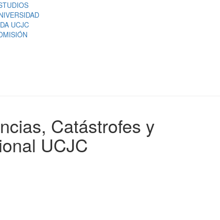
STUDIOS
NIVERSIDAD
IDA UCJC
DMISIÓN
ncias, Catástrofes y
cional UCJC