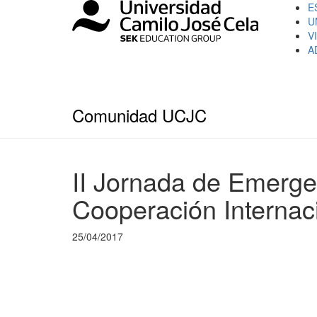
E
U
V
A
Comunidad UCJC
II Jornada de Emerge
Cooperación Interna
25/04/2017