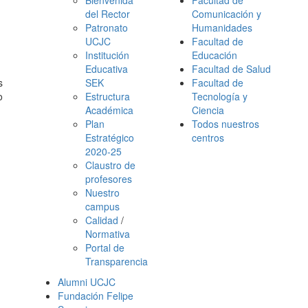
Bienvenida
Facultad de
del Rector
Comunicación y
Patronato
Humanidades
UCJC
Facultad de
Institución
Educación
Educativa
Facultad de Salud
s
SEK
Facultad de
o
Estructura
Tecnología y
Académica
Ciencia
Plan
Todos nuestros
Estratégico
centros
2020-25
Claustro de
profesores
Nuestro
campus
Calidad
/
Normativa
Portal de
Transparencia
Alumni UCJC
Fundación Felipe