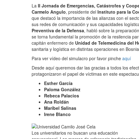
La
II Jornada de Emergencias, Catástrofes y Coope
Carmelo Angulo
, presidente del
Instituto para la C
que destacó la importancia de las alianzas con el secto
sus redes de comunicación y sus capacidades logístic
Preventiva de la Defensa
, habló sobre la preparación
se torna fundamental la promoción de la resilencia par
capitán enfermero de
Unidad de Telemedicina del H
sanitaria y logística en distintas operaciones en Bosn
Para ver vídeo del simulacro por favor pinche
aquí
Desde aquí queremos dar las gracias a todos los efect
protagonizaron el papel de víctimas en este espectacul
Esther García
Paloma González
Rebeca Palacios
Ana Roldán
Maribel Salinas
Irene Blanco
Los universitarios no buscan una educación