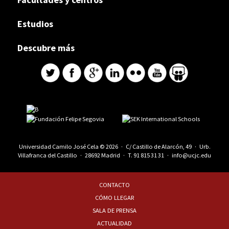
Estudios
Descubre más
Universidad Camilo José Cela © 2026 · C/ Castillo de Alarcón, 49 · Urb.
Villafranca del Castillo · 28692 Madrid · T.
91 815 31 31
·
info@ucjc.edu
CONTACTO
CÓMO LLEGAR
SALA DE PRENSA
ACTUALIDAD