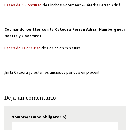
Bases del V Concurso
de Pinchos Goormeet – Cátedra Ferran Adrià
Cocinando twitter con la Cátedra Ferran Adrià, Hamburguesa
Nostra y Goormeet
Bases del I Concurso
de Cocina en miniatura
¡En la Cátedra ya estamos ansiosos por que empiecen!
Deja un comentario
Nombre(campo obligatorio)