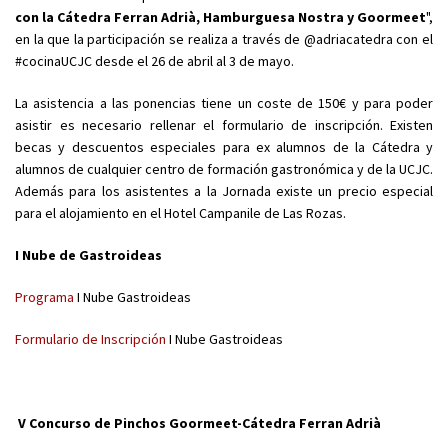
con la Cátedra Ferran Adrià, Hamburguesa Nostra y Goormeet
",
en la que la participación se realiza a través de @adriacatedra con el
#cocinaUCJC desde el 26 de abril al 3 de mayo.
La asistencia a las ponencias tiene un coste de 150€ y para poder
asistir es necesario rellenar el formulario de inscripción. Existen
becas y descuentos especiales para ex alumnos de la Cátedra y
alumnos de cualquier centro de formación gastronómica y de la UCJC.
Además para los asistentes a la Jornada existe un precio especial
para el alojamiento en el Hotel Campanile de Las Rozas.
I Nube de Gastroideas
Programa
I Nube Gastroideas
Formulario de Inscripción
I Nube Gastroideas
V Concurso de Pinchos Goormeet-Cátedra Ferran Adrià