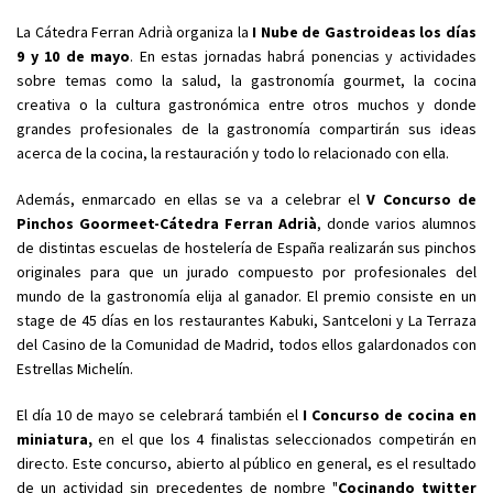
La Cátedra Ferran Adrià organiza la
I Nube de Gastroideas
los días
9 y 10 de mayo
. En estas jornadas habrá ponencias y actividades
sobre temas como la salud, la gastronomía gourmet, la cocina
creativa o la cultura gastronómica entre otros muchos y donde
grandes profesionales de la gastronomía compartirán sus ideas
acerca de la cocina, la restauración y todo lo relacionado con ella.
Además, enmarcado en ellas se va a celebrar el
V Concurso de
Pinchos Goormeet-Cátedra Ferran Adrià
, donde varios alumnos
de distintas escuelas de hostelería de España realizarán sus pinchos
originales para que un jurado compuesto por profesionales del
mundo de la gastronomía elija al ganador. El premio consiste en un
stage de 45 días en los restaurantes Kabuki, Santceloni y La Terraza
del Casino de la Comunidad de Madrid, todos ellos galardonados con
Estrellas Michelín.
El día 10 de mayo se celebrará también el
I Concurso de cocina en
miniatura,
en el que los 4 finalistas seleccionados competirán en
directo. Este concurso, abierto al público en general, es el resultado
de un actividad sin precedentes de nombre "
Cocinando twitter