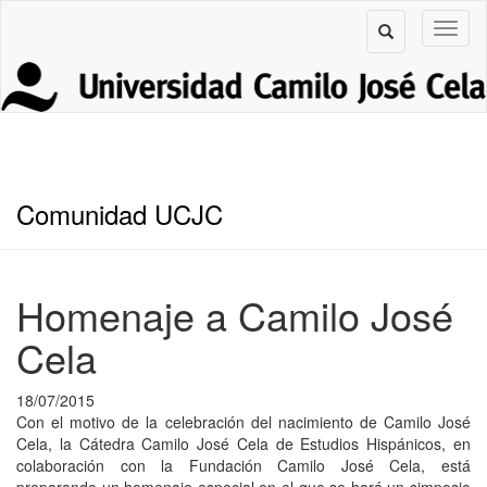
Comunidad UCJC
Homenaje a Camilo José
Cela
18/07/2015
Con el motivo de la celebración del nacimiento de Camilo José
Cela, la Cátedra Camilo José Cela de Estudios Hispánicos, en
colaboración con la Fundación Camilo José Cela, está
preparando un homenaje especial en el que se hará un simposio