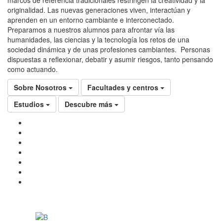
marcos de referencia tradicionales restringen la creatividad y la
originalidad. Las nuevas generaciones viven, interactúan y
aprenden en un entorno cambiante e interconectado.
Preparamos a nuestros alumnos para afrontar vía las
humanidades, las ciencias y la tecnología los retos de una
sociedad dinámica y de unas profesiones cambiantes. Personas
dispuestas a reflexionar, debatir y asumir riesgos, tanto pensando
como actuando.
Sobre Nosotros
Facultades y centros
Estudios
Descubre más