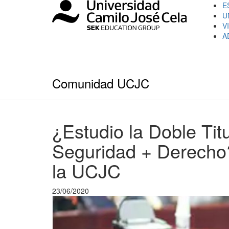
E
U
V
A
Comunidad UCJC
¿Estudio la Doble Tit
Seguridad + Derecho?
la UCJC
23/06/2020