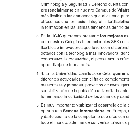
Criminología y Seguridad + Derecho cuenta con 
presencialmente
en nuestro Campus de Villafra
más flexible a las demandas que el alumno pued
ofrecemos una formación integral, interdisciplin
la formación en las últimas tendencias dentro de
En la UCJC queremos prestarte
los mejores e
por nuestros Colegios Internacionales SEK con e
flexibles e innovadores que favorecen el apren
dotados con la tecnología más innovadora, don
cooperativo, la creatividad, el pensamiento crít
aprendizaje de forma activa.
4
. En la Universidad Camilo José Cela,
queremo
diferentes actividades con el fin de complement
masterclass y jornadas, proyectos de investigaci
sensibilización de la población universitaria a
fomentando la curiosidad de los alumnos y dand
Es muy importante visibilizar el desarrollo de 
optar a una
Semana Internacional
en Europa, 
y darte cuenta de lo competente que eres con e
todo el mundo, además de convenios Erasmus y/