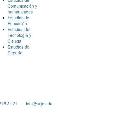
Estudios de
Comunicación y
humanidades
Estudios de
Educación
Estudios de
Tecnología y
Ciencia
Estudios de
Deporte
815 31 31
·
info@ucjc.edu