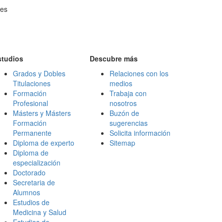
 es
studios
Descubre más
Grados y Dobles
Relaciones con los
Titulaciones
medios
Formación
Trabaja con
Profesional
nosotros
Másters y Másters
Buzón de
Formación
sugerencias
Permanente
Solicita información
Diploma de experto
Sitemap
Diploma de
especialización
Doctorado
Secretaria de
Alumnos
Estudios de
Medicina y Salud