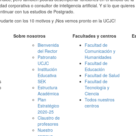
ad corporativa o consultor de inteligencia artificial. Y si lo que quieres
ntinuar con tus estudios de Postgrado.
darte con los 10 motivos y ¡Nos vemos pronto en la UCJC!
Sobre nosotros
Facultades y centros
E
Bienvenida
Facultad de
del Rector
Comunicación y
Patronato
Humanidades
UCJC
Facultad de
Institución
Educación
Educativa
Facultad de Salud
s
SEK
Facultad de
o
Estructura
Tecnología y
Académica
Ciencia
Plan
Todos nuestros
Estratégico
centros
2020-25
Claustro de
profesores
Nuestro