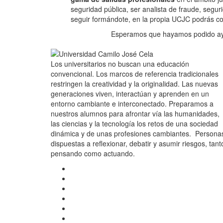
seguridad pública, ser analista de fraude, segurid
seguir formándote, en la propia UCJC podrás co
Esperamos que hayamos podido ayu
Los universitarios no buscan una educación
convencional. Los marcos de referencia tradicionales
restringen la creatividad y la originalidad. Las nuevas
generaciones viven, interactúan y aprenden en un
entorno cambiante e interconectado. Preparamos a
nuestros alumnos para afrontar vía las humanidades,
las ciencias y la tecnología los retos de una sociedad
dinámica y de unas profesiones cambiantes. Persona
dispuestas a reflexionar, debatir y asumir riesgos, tant
pensando como actuando.