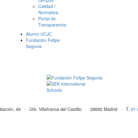
campus
Calidad
/
Normativa
Portal de
Transparencia
Alumni UCJC
Fundación Felipe
Segovia
Alarcón, 49 · Urb. Villafranca del Castillo · 28692 Madrid · T.
91 