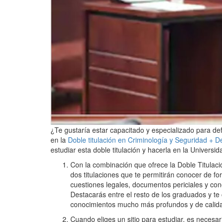
¿Te gustaría estar capacitado y especializado para de
en la
Doble titulación en Criminología y Seguridad + D
estudiar esta doble titulación y hacerla en la Universi
Con la combinación que ofrece la Doble Titulac
dos titulaciones que te permitirán conocer de f
cuestiones legales, documentos periciales y cono
Destacarás entre el resto de los graduados y te
conocimientos mucho más profundos y de calid
Cuando eliges un sitio para estudiar, es necesa