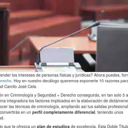
fender los intereses de personas físicas y jurídicas? Ahora puedes, fo
erecho.
Hoy en nuestro decálogo queremos exponerte 10 razones par
dad Camilo José Cela.
ión en Criminología y Seguridad + Derecho conseguirás, en tan solo 5 
orma integradora los factores implicados en la elaboración de dictámen
cer las técnicas de criminología, ampliando así tus salidas profesional
 convertirás en un
perfil completamente diferencial
, teniendo unos
ad.
rio que te ofrezca un
plan de estudios
de excelencia. Esta Doble Titul