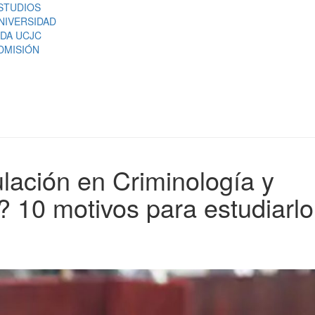
STUDIOS
NIVERSIDAD
IDA UCJC
DMISIÓN
ulación en Criminología y
 10 motivos para estudiarlo