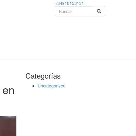
+34918153131
Categorías
 en
Uncategorized