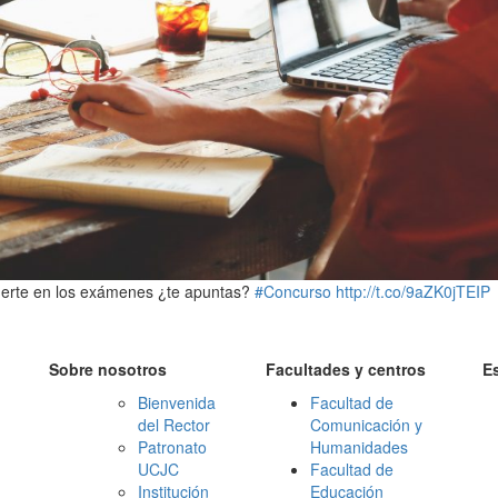
uerte en los exámenes ¿te apuntas?
#Concurso
http://t.co/9aZK0jTEIP
Sobre nosotros
Facultades y centros
E
Bienvenida
Facultad de
del Rector
Comunicación y
Patronato
Humanidades
UCJC
Facultad de
Institución
Educación