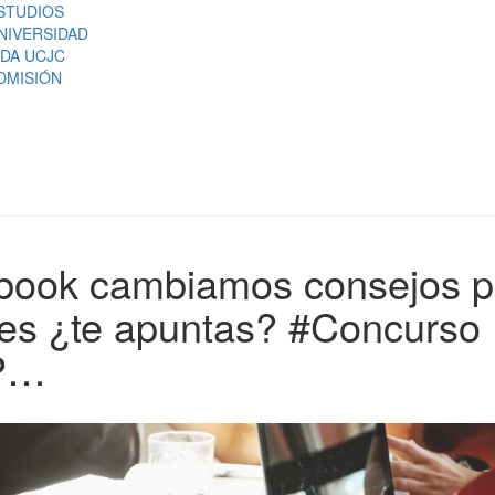
STUDIOS
NIVERSIDAD
IDA UCJC
DMISIÓN
ebook cambiamos consejos p
nes ¿te apuntas? #Concurso
IP…