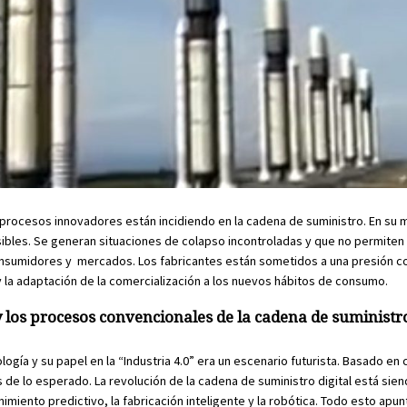
 procesos innovadores están incidiendo en la cadena de suministro. En su
sibles. Se generan situaciones de colapso incontroladas y que no permiten
sumidores y mercados. Los fabricantes están sometidos a una presión c
 y la adaptación de la comercialización a los nuevos hábitos de consumo.
los procesos convencionales de la cadena de suministr
ogía y su papel en la “Industria 4.0” era un escenario futurista. Basado en
 de lo esperado. La revolución de la cadena de suministro digital está sie
imiento predictivo, la fabricación inteligente y la robótica. Todo esto apun