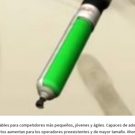
iables para competidores más pequeños, jóvenes y ágiles. Capaces de ado
 retos aumentan para los operadores preexistentes y de mayor tamaño. Ahor