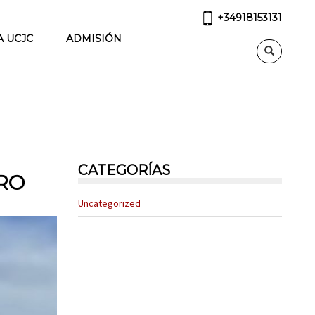
+34918153131
A UCJC
ADMISIÓN
CATEGORÍAS
TRO
Uncategorized