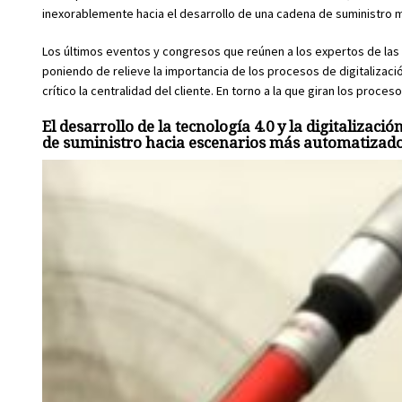
inexorablemente hacia el desarrollo de una cadena de suministro 
Los últimos eventos y congresos que reúnen a los expertos de la
poniendo de relieve la importancia de los procesos de digitalizaci
crítico la centralidad del cliente. En torno a la que giran los proce
El desarrollo de la tecnología 4.0 y la digitaliza
de suministro hacia escenarios más automatizados