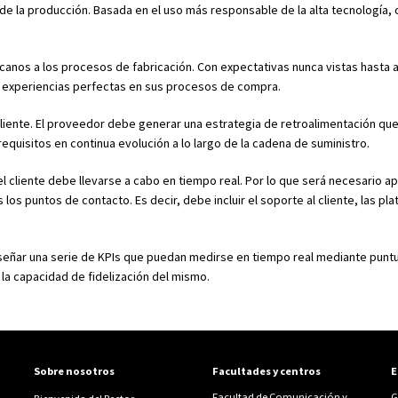
de la producción. Basada en el uso más responsable de la alta tecnología, o
ercanos a los procesos de fabricación. Con expectativas nunca vistas hasta 
r experiencias perfectas en sus procesos de compra.
 cliente. El proveedor debe generar una estrategia de retroalimentación qu
requisitos en continua evolución a lo largo de la cadena de suministro.
l cliente debe llevarse a cabo en tiempo real. Por lo que será necesario a
los puntos de contacto. Es decir, debe incluir el soporte al cliente, las pl
 diseñar una serie de KPIs que puedan medirse en tiempo real mediante pun
 la capacidad de fidelización del mismo.
Sobre nosotros
Facultades y centros
E
Facultad de Comunicación y
G