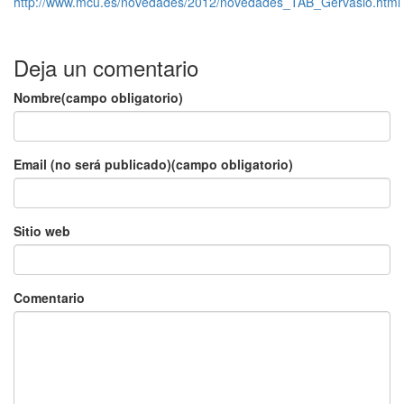
http://www.mcu.es/novedades/2012/novedades_TAB_Gervasio.html
Deja un comentario
Nombre(campo obligatorio)
Email (no será publicado)(campo obligatorio)
Sitio web
Comentario