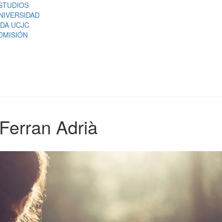
STUDIOS
NIVERSIDAD
IDA UCJC
DMISIÓN
 Ferran Adrià