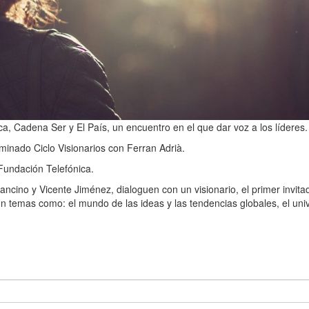
, Cadena Ser y El País, un encuentro en el que dar voz a los líderes.
minado Ciclo Visionarios con Ferran Adrià.
Fundación Telefónica.
ancino y Vicente Jiménez, dialoguen con un visionario, el primer invitad
on temas como: el mundo de las ideas y las tendencias globales, el uni