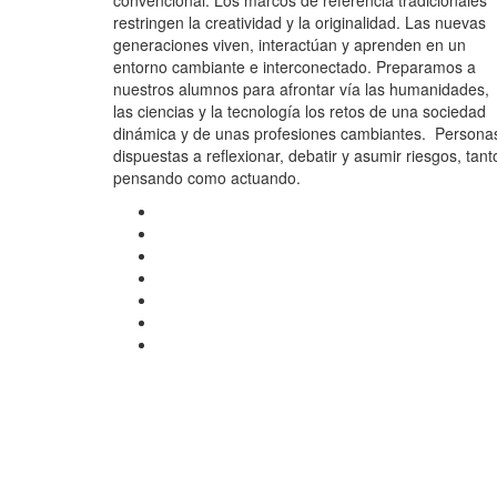
convencional. Los marcos de referencia tradicionales
restringen la creatividad y la originalidad. Las nuevas
generaciones viven, interactúan y aprenden en un
entorno cambiante e interconectado. Preparamos a
nuestros alumnos para afrontar vía las humanidades,
las ciencias y la tecnología los retos de una sociedad
dinámica y de unas profesiones cambiantes. Persona
dispuestas a reflexionar, debatir y asumir riesgos, tant
pensando como actuando.