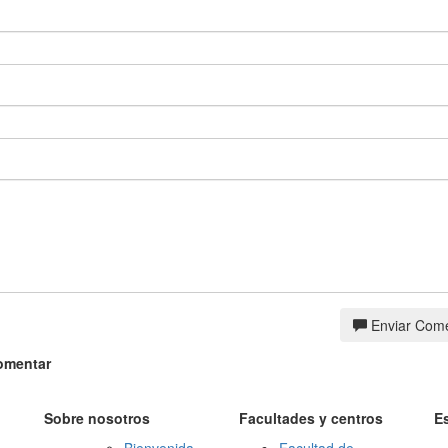
Enviar Come
omentar
Sobre nosotros
Facultades y centros
E