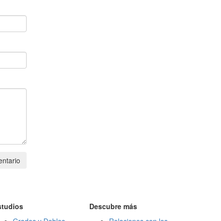
ntario
studios
Descubre más