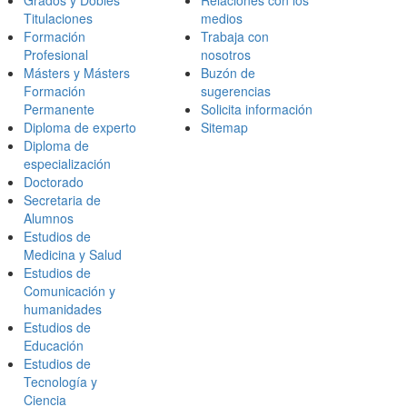
Grados y Dobles
Relaciones con los
Titulaciones
medios
Formación
Trabaja con
Profesional
nosotros
Másters y Másters
Buzón de
Formación
sugerencias
Permanente
Solicita información
Diploma de experto
Sitemap
Diploma de
especialización
Doctorado
Secretaria de
Alumnos
Estudios de
Medicina y Salud
Estudios de
Comunicación y
humanidades
Estudios de
Educación
Estudios de
Tecnología y
Ciencia