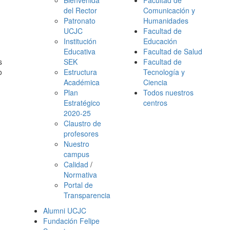
Bienvenida
Facultad de
del Rector
Comunicación y
Patronato
Humanidades
UCJC
Facultad de
Institución
Educación
Educativa
Facultad de Salud
s
SEK
Facultad de
o
Estructura
Tecnología y
Académica
Ciencia
Plan
Todos nuestros
Estratégico
centros
2020-25
Claustro de
profesores
Nuestro
campus
Calidad
/
Normativa
Portal de
Transparencia
Alumni UCJC
Fundación Felipe