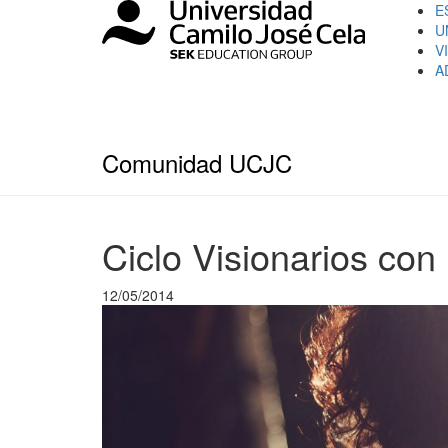
E
U
V
A
Comunidad UCJC
Ciclo Visionarios con
12/05/2014