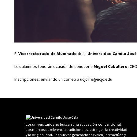
El
Vicerrectorado de Alumnado
de la
Universidad Camilo José
Los alumnos tendrán ocasión de conocer a
Miguel Caballero
, CEO
Inscripciones: enviando un correo a ucjclife@ucjc.edu
Los universitarios no buscan una educación convencional.
Los marcos de referencia tradicionales restringen la creatividad
y la originalidad. Las nuevas generaciones viven, interactúan y