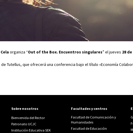
 Cela
organiza “
Out of the Box. Encuentros singulares
” el jueves
28 de
 de Tutellus, que ofrecerá una conferencia bajo el título «Economía Colabora
Sobre nosotros
Facultades y centros
E
Facultad de Comunicación y
G
Bienvenida del Rector
Humanidades
F
Patronato UCJC
Facultad de Educación
M
Institución Educativa SEK