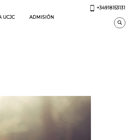
+34918153131
A UCJC
ADMISIÓN