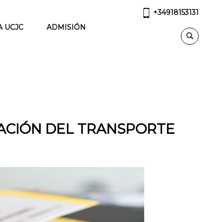
+34918153131
A UCJC
ADMISIÓN
ZACIÓN DEL TRANSPORTE