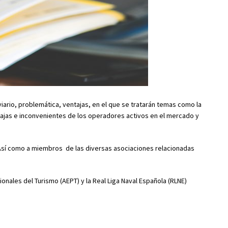
viario, problemática, ventajas, en el que se tratarán temas como la
entajas e inconvenientes de los operadores activos en el mercado y
 Así como a miembros de las diversas asociaciones relacionadas
onales del Turismo (AEPT) y la Real Liga Naval Española (RLNE)