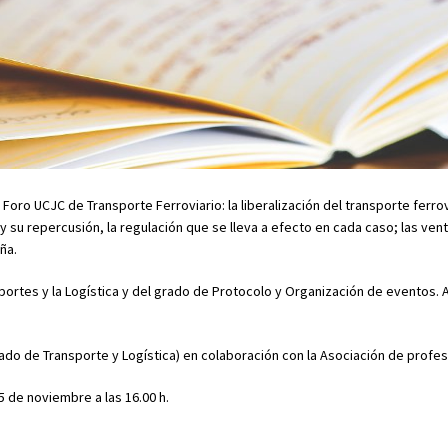
Foro UCJC de Transporte Ferroviario: la liberalización del transporte ferro
a y su repercusión, la regulación que se lleva a efecto en cada caso; las v
ña.
portes y la Logística y del grado de Protocolo y Organización de eventos.
ado de Transporte y Logística) en colaboración con la Asociación de profesi
5 de noviembre a las 16.00 h.