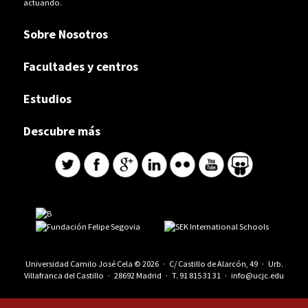
actuando.
Sobre Nosotros
Facultades y centros
Estudios
Descubre más
Universidad Camilo José Cela © 2026 · C/ Castillo de Alarcón, 49 · Urb.
Villafranca del Castillo · 28692 Madrid · T.
91 815 31 31
·
info@ucjc.edu