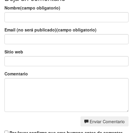
Nombre(campo obligatorio)
Email (no será publicado)(campo obligatorio)
Sitio web
Comentario
Enviar Comentario
Por favor confirma que eres humano antes de comentar