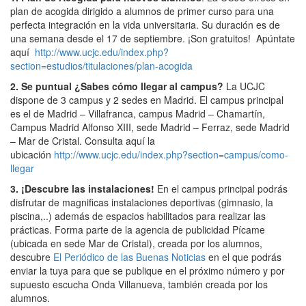
plan de acogida dirigido a alumnos de primer curso para una
perfecta integración en la vida universitaria. Su duración es de
una semana desde el 17 de septiembre. ¡Son gratuitos! Apúntate
aquí
http://www.ucjc.edu/index.php?
section=estudios/titulaciones/plan-acogida
2. Se puntual ¿Sabes cómo llegar al campus?
La UCJC
dispone de 3 campus y 2 sedes en Madrid. El campus principal
es el de Madrid – Villafranca, campus Madrid – Chamartín,
Campus Madrid Alfonso XIII, sede Madrid – Ferraz, sede Madrid
– Mar de Cristal. Consulta aquí la
ubicación
http://www.ucjc.edu/index.php?section=campus/como-
llegar
3. ¡Descubre las instalaciones!
En el campus principal podrás
disfrutar de magnificas instalaciones deportivas (gimnasio, la
piscina,..) además de espacios habilitados para realizar las
prácticas. Forma parte de la agencia de publicidad Pícame
(ubicada en sede Mar de Cristal), creada por los alumnos,
descubre
El Periódico de las Buenas Noticias
en el que podrás
enviar la tuya para que se publique en el próximo número y por
supuesto escucha Onda Villanueva, también creada por los
alumnos.