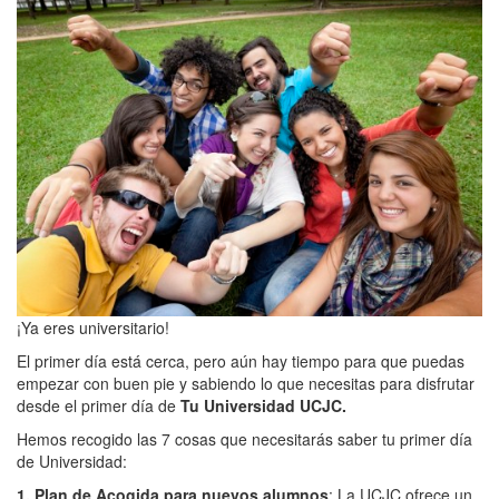
¡Ya eres universitario!
El primer día está cerca, pero aún hay tiempo para que puedas
empezar con buen pie y sabiendo lo que necesitas para disfrutar
desde el primer día de
Tu Universidad UCJC.
Hemos recogido las 7 cosas que necesitarás saber tu primer día
de Universidad:
1.
Plan de Acogida para nuevos alumnos
: La UCJC ofrece un