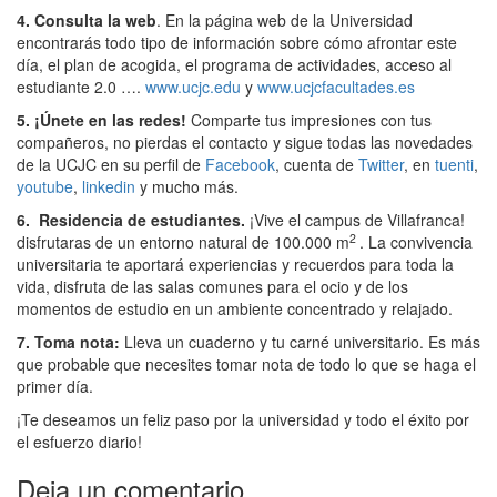
4.
Consulta la web
. En la página web de la Universidad
encontrarás todo tipo de información sobre cómo afrontar este
día, el plan de acogida, el programa de actividades, acceso al
estudiante 2.0 ….
www.ucjc.edu
y
www.ucjcfacultades.es
5. ¡Únete en las redes!
Comparte tus impresiones con tus
compañeros, no pierdas el contacto y sigue todas las novedades
de la UCJC en su perfil de
Facebook
, cuenta de
Twitter
, en
tuenti
,
youtube
,
linkedin
y mucho más.
6. Residencia de estudiantes.
¡Vive el campus de Villafranca!
2
disfrutaras de un entorno natural de 100.000 m
. La convivencia
universitaria te aportará experiencias y recuerdos para toda la
vida, disfruta de las salas comunes para el ocio y de los
momentos de estudio en un ambiente concentrado y relajado.
7. Toma nota:
Lleva un cuaderno y tu carné universitario. Es más
que probable que necesites tomar nota de todo lo que se haga el
primer día.
¡Te deseamos un feliz paso por la universidad y todo el éxito por
el esfuerzo diario!
Deja un comentario